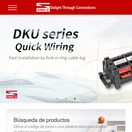
.
Búsqueda de productos
Utilice el código de pieza o una palabra clave para buscar
el artículo que necesita.