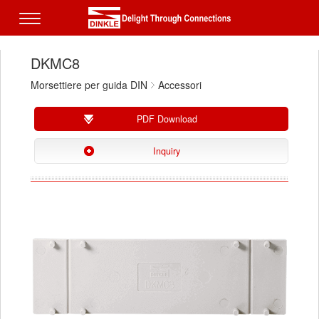
DKMC8
Morsettiere per guida DIN
Accessori
PDF Download
Inquiry