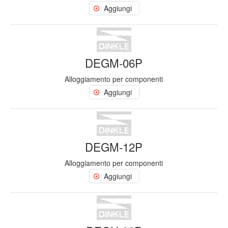
Aggiungi
DEGM-06P
Alloggiamento per componenti
Aggiungi
DEGM-12P
Alloggiamento per componenti
Aggiungi