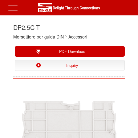
DP2.5C-T
Morsettiere per guida DIN
Accessori
PDF Download
Inquiry