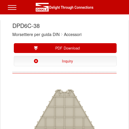
DPD6C-38
Morsettiere per guida DIN
Accessori
PDF Download
Inquiry