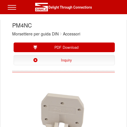
PM4NC
Morsettiere per guida DIN
Accessori
PDF Download
Inquiry