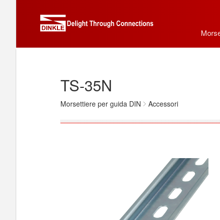
Morse
TS-35N
Morsettiere per guida DIN
Accessori