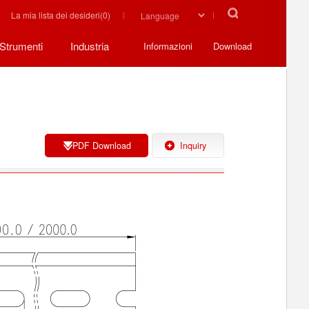
La mia lista dei desideri(
0
)
Strumenti
Industria
Informazioni
Download
PDF Download
Inquiry