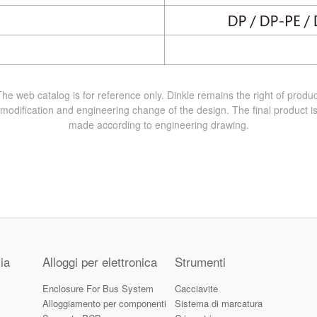
The web catalog is for reference only. Dinkle remains the right of produc
modification and engineering change of the design. The final product i
made according to engineering drawing.
ia
Alloggi per elettronica
Strumenti
Enclosure For Bus System
Cacciavite
Alloggiamento per componenti
Sistema di marcatura