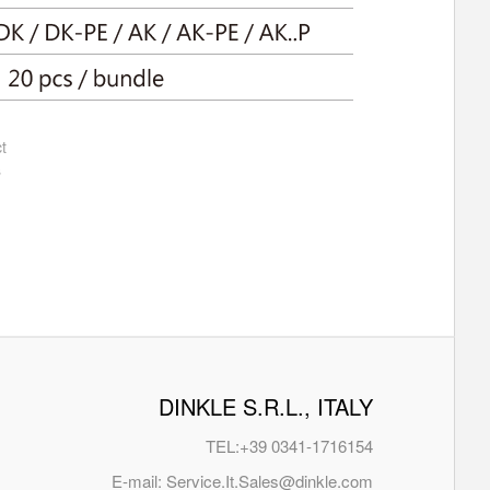
t
s
DINKLE S.R.L., ITALY
TEL:
+39 0341-1716154
E-mail:
Service.It.Sales@dinkle.com