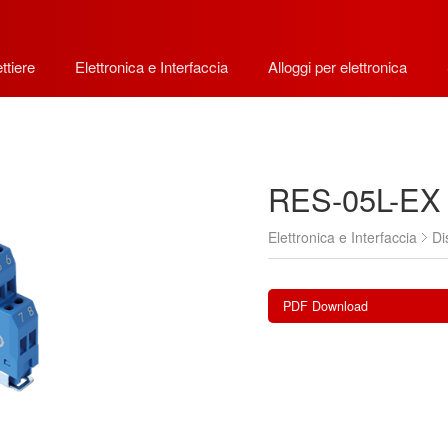
ttiere
Elettronica e Interfaccia
Alloggi per elettronica
RES-05L-EX
Elettronica e Interfaccia
Di
PDF Download