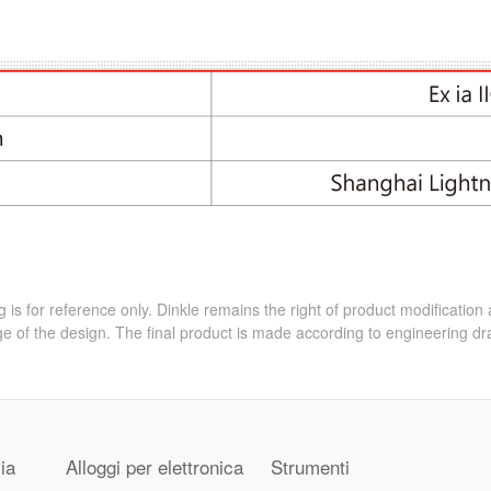
 is for reference only. Dinkle remains the right of product modification
e of the design. The final product is made according to engineering dr
ia
Alloggi per elettronica
Strumenti