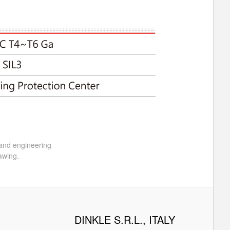
 and engineering
awing.
DINKLE S.R.L., ITALY