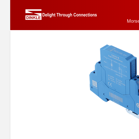
Morse