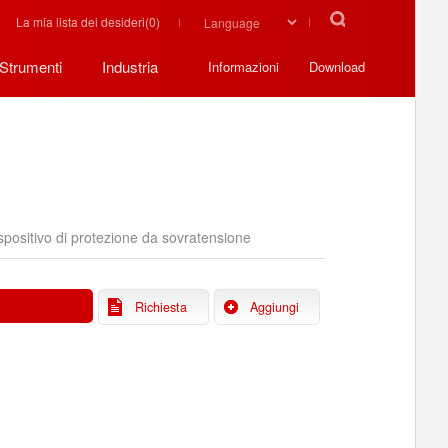
La mia lista dei desideri(
0
)
Strumenti
Industria
Informazioni
Download
spositivo di protezione da sovratensione
Richiesta
Aggiungi