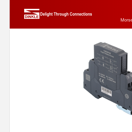
Morse