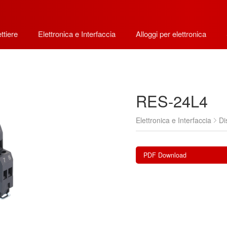
ttiere
Elettronica e Interfaccia
Alloggi per elettronica
RES-24L4
Elettronica e Interfaccia
Di
PDF Download