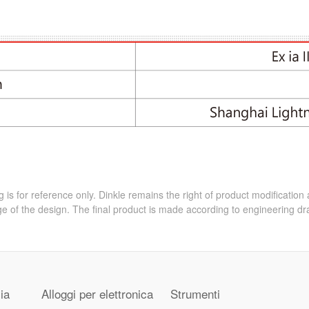
 is for reference only. Dinkle remains the right of product modification
e of the design. The final product is made according to engineering dr
ia
Alloggi per elettronica
Strumenti