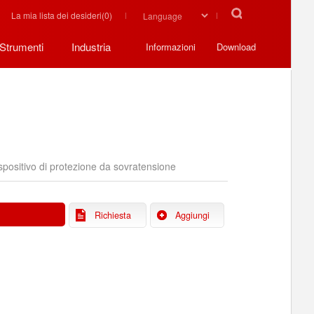
La mia lista dei desideri(
0
)
Strumenti
Industria
Informazioni
Download
spositivo di protezione da sovratensione
Richiesta
Aggiungi