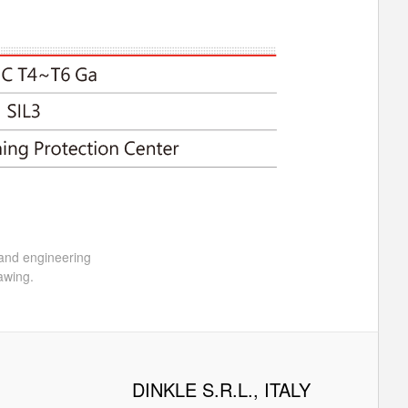
 and engineering
awing.
DINKLE S.R.L., ITALY