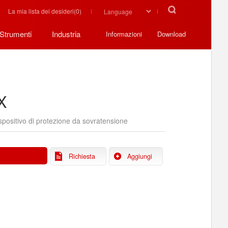
La mia lista dei desideri(
0
)
Strumenti
Industria
Informazioni
Download
X
spositivo di protezione da sovratensione
Richiesta
Aggiungi