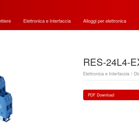
ttiere
Elettronica e Interfaccia
Alloggi per elettronica
RES-24L4-E
Elettronica e Interfaccia
Di
PDF Download