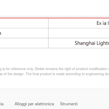
 is for reference only. Dinkle remains the right of product modification
e of the design. The final product is made according to engineering dr
ia
Alloggi per elettronica
Strumenti