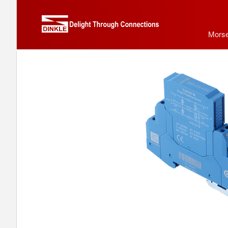
Morse