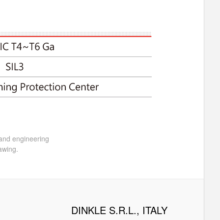
 and engineering
awing.
DINKLE S.R.L., ITALY