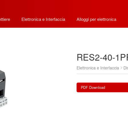
ttiere
Elettronica e Interfaccia
Alloggi per elettronica
RES2-40-1P
Elettronica e Interfaccia
Di
PDF Download