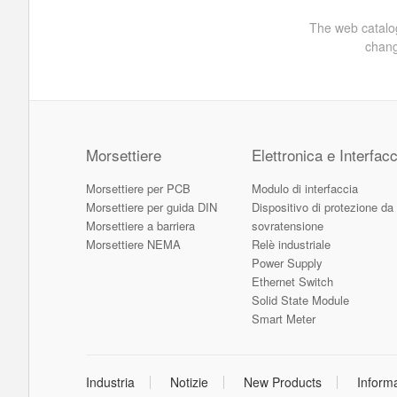
The web catalog
chang
Morsettiere
Elettronica e Interfacc
Morsettiere per PCB
Modulo di interfaccia
Morsettiere per guida DIN
Dispositivo di protezione da
Morsettiere a barriera
sovratensione
Morsettiere NEMA
Relè industriale
Power Supply
Ethernet Switch
Solid State Module
Smart Meter
Industria
Notizie
New Products
Inform