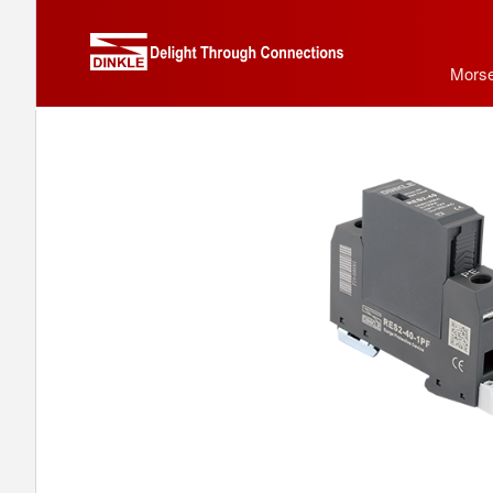
Morse