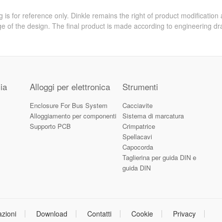
 is for reference only. Dinkle remains the right of product modification
e of the design. The final product is made according to engineering dr
ia
Alloggi per elettronica
Strumenti
Enclosure For Bus System
Cacciavite
Alloggiamento per componenti
Sistema di marcatura
Supporto PCB
Crimpatrice
Spellacavi
Capocorda
Taglierina per guida DIN e
guida DIN
azioni
Download
Contatti
Cookie
Privacy