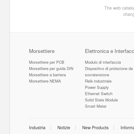
The web catalog
chang
Morsettiere
Elettronica e Interfacc
Morsettiere per PCB
Modulo di interfaccia
Morsettiere per guida DIN
Dispositivo di protezione da
Morsettiere a barriera
sovratensione
Morsettiere NEMA
Relè industriale
Power Supply
Ethernet Switch
Solid State Module
Smart Meter
Industria
Notizie
New Products
Inform