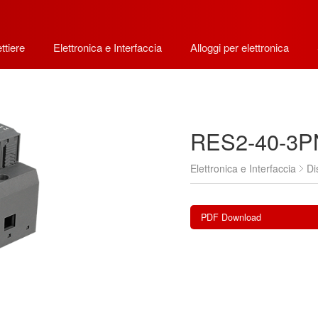
ttiere
Elettronica e Interfaccia
Alloggi per elettronica
RES2-40-3P
Elettronica e Interfaccia
Di
PDF Download