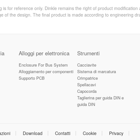
 is for reference only. Dinkle remains the right of product modification
e of the design. The final product is made according to engineering dr
ia
Alloggi per elettronica
Strumenti
Enclosure For Bus System
Cacciavite
Alloggiamento per componenti
Sistema di marcatura
Supporto PCB
Crimpatrice
Spellacavi
Capocorda
Taglierina per guida DIN e
guida DIN
azioni
Download
Contatti
Cookie
Privacy