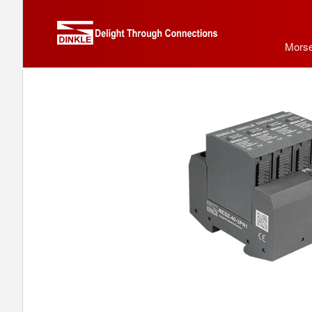
Morse