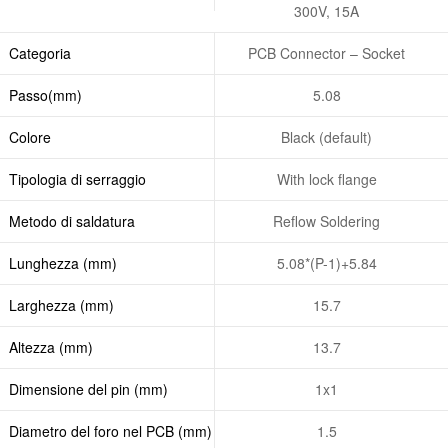
300V, 15A
Categoria
PCB Connector – Socket
Passo(mm)
5.08
Colore
Black (default)
Tipologia di serraggio
With lock flange
Metodo di saldatura
Reflow Soldering
Lunghezza (mm)
5.08*(P-1)+5.84
Larghezza (mm)
15.7
Altezza (mm)
13.7
Dimensione del pin (mm)
1x1
Diametro del foro nel PCB (mm)
1.5