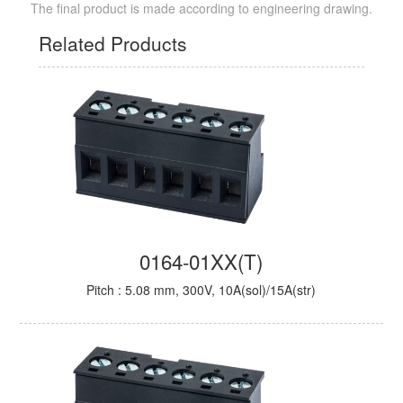
The final product is made according to engineering drawing.
Related Products
0164-01XX(T)
Pitch : 5.08 mm, 300V, 10A(sol)/15A(str)