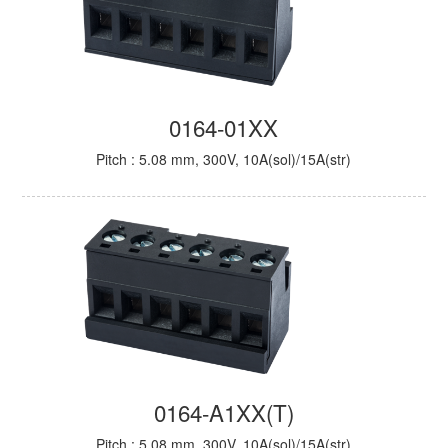
0164-01XX
Pitch : 5.08 mm, 300V, 10A(sol)/15A(str)
0164-A1XX(T)
Pitch : 5.08 mm, 300V, 10A(sol)/15A(str)