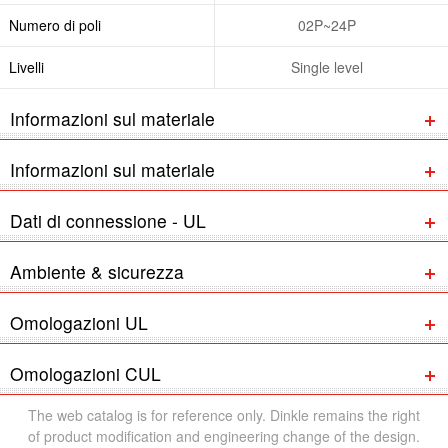
Numero di poli
02P~24P
Livelli
Single level
Informazioni sul materiale
Informazioni sul materiale
Dati di connessione - UL
Ambiente & sicurezza
Omologazioni UL
Omologazioni CUL
The web catalog is for reference only. Dinkle remains the right
of product modification and engineering change of the design.