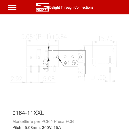
0164-11XXL
Morsettiere per PCB
Presa PCB
Pitch : 5.08mm, 300V, 15A