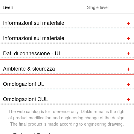
Livelli
Single level
Informazioni sul materiale
Informazioni sul materiale
Dati di connessione - UL
Ambiente & sicurezza
Omologazioni UL
Omologazioni CUL
The web catalog is for reference only. Dinkle remains the right
of product modification and engineering change of the design.
The final product is made according to engineering drawing.