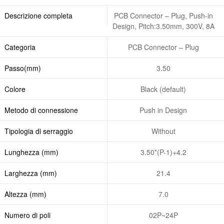
Descrizione completa
PCB Connector – Plug, Push-in
Design, Pitch:3.50mm, 300V, 8A
Categoria
PCB Connector – Plug
Passo(mm)
3.50
Colore
Black (default)
Metodo di connessione
Push in Design
Tipologia di serraggio
Without
Lunghezza (mm)
3.50*(P-1)+4.2
Larghezza (mm)
21.4
Altezza (mm)
7.0
Numero di poli
02P~24P