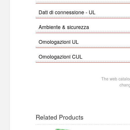
Dati di connessione - UL
Ambiente & sicurezza
Omologazioni UL
Omologazioni CUL
The web catalog
chang
Related Products