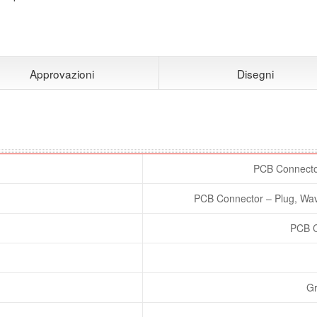
Approvazioni
Disegni
PCB Connector
PCB Connector – Plug, Wav
PCB C
Gr