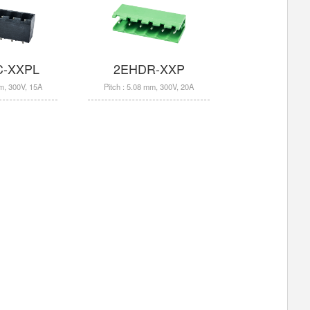
C-XXPL
2EHDR-XXP
mm, 300V, 15A
Pitch : 5.08 mm, 300V, 20A