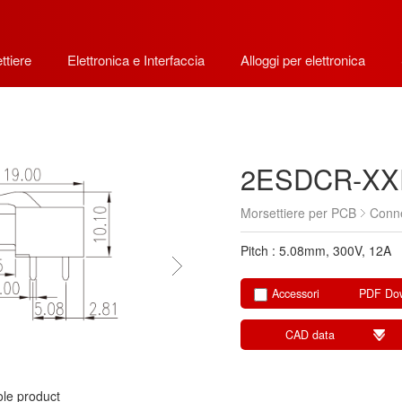
ttiere
Elettronica e Interfaccia
Alloggi per elettronica
2ESDCR-XX
Morsettiere per PCB
Conn
Pitch : 5.08mm, 300V, 12A
Accessori
PDF Do
CAD data
le product