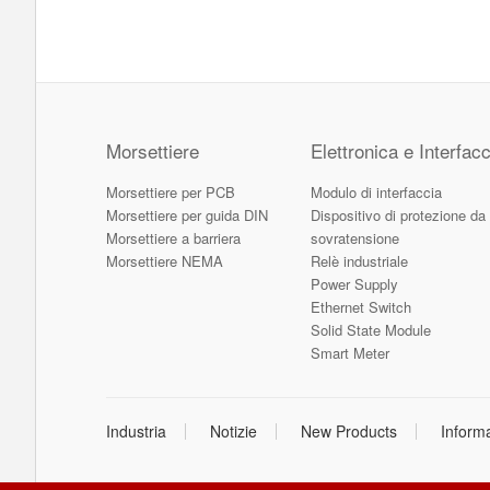
Morsettiere
Elettronica e Interfacc
Morsettiere per PCB
Modulo di interfaccia
Morsettiere per guida DIN
Dispositivo di protezione da
Morsettiere a barriera
sovratensione
Morsettiere NEMA
Relè industriale
Power Supply
Ethernet Switch
Solid State Module
Smart Meter
Industria
Notizie
New Products
Inform