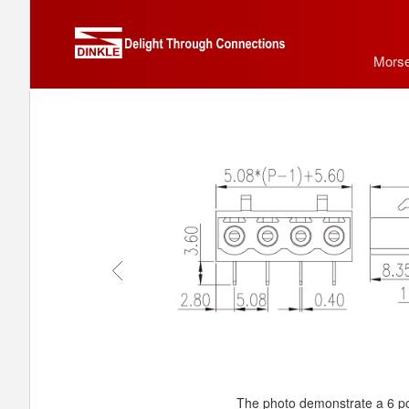
Morse
The photo demonstrate a 6 po