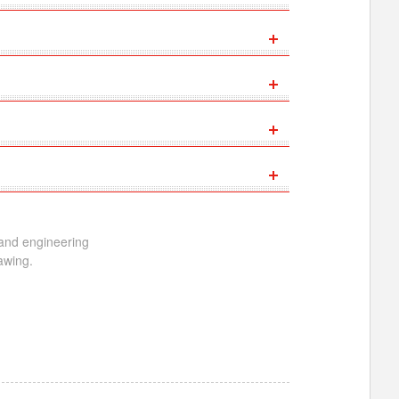
 and engineering
awing.