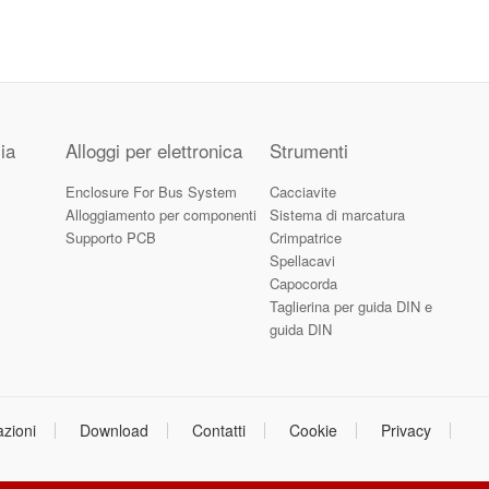
ia
Alloggi per elettronica
Strumenti
Enclosure For Bus System
Cacciavite
Alloggiamento per componenti
Sistema di marcatura
Supporto PCB
Crimpatrice
Spellacavi
Capocorda
Taglierina per guida DIN e
guida DIN
azioni
Download
Contatti
Cookie
Privacy