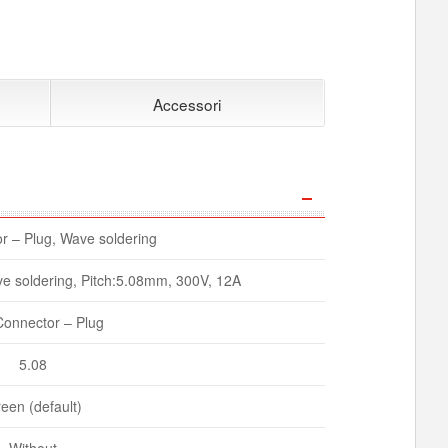
Accessori
 – Plug, Wave soldering
e soldering, Pitch:5.08mm, 300V, 12A
onnector – Plug
5.08
een (default)
Without