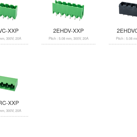
VC-XXP
2EHDV-XXP
2EHDV
 mm, 300V, 20A
Pitch : 5.08 mm, 300V, 20A
Pitch : 5.08 
RC-XXP
 mm, 300V, 20A