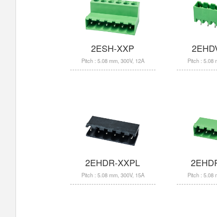
2ESH-XXP
2EHD
Pitch : 5.08 mm, 300V, 12A
Pitch : 5.08
2EHDR-XXPL
2EHD
Pitch : 5.08 mm, 300V, 15A
Pitch : 5.08