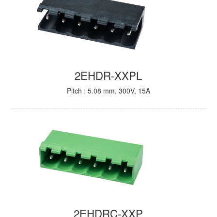
2EHDR-XXPL
Pitch : 5.08 mm, 300V, 15A
2EHDRC-XXP