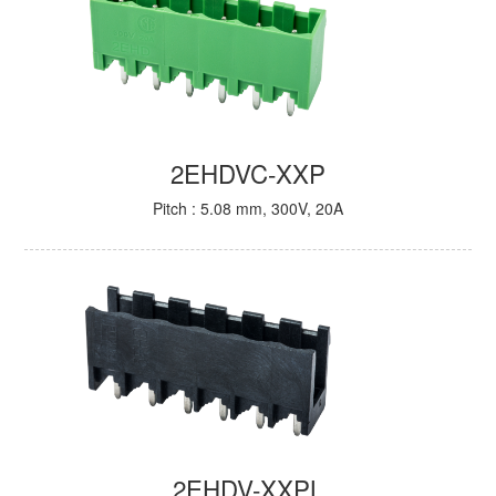
2EHDVC-XXP
Pitch : 5.08 mm, 300V, 20A
2EHDV-XXPL