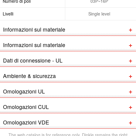
Numero di poli
03P~16P
Livelli
Single level
Informazioni sul materiale
Informazioni sul materiale
Dati di connessione - UL
Ambiente & sicurezza
Omologazioni UL
Omologazioni CUL
Omologazioni VDE
The web catalog is for reference only. Dinkle remains the right