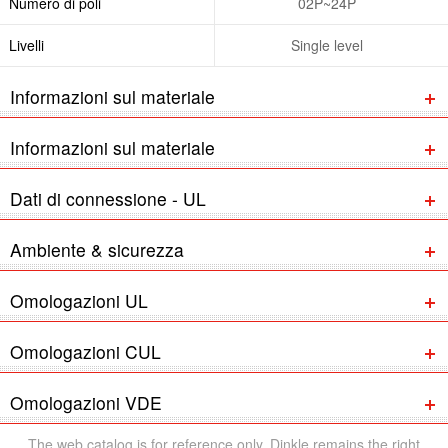
Numero di poli
02P~24P
Livelli
Single level
Informazioni sul materiale
Informazioni sul materiale
Dati di connessione - UL
Ambiente & sicurezza
Omologazioni UL
Omologazioni CUL
Omologazioni VDE
The web catalog is for reference only. Dinkle remains the right