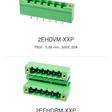
2EHDVM-XXP
Pitch : 5.08 mm, 300V, 20A
2EEHDRM-XXP