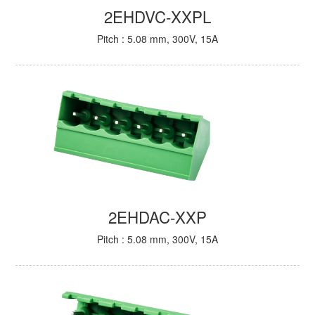
2EHDVC-XXPL
Pitch : 5.08 mm, 300V, 15A
2EHDAC-XXP
Pitch : 5.08 mm, 300V, 15A