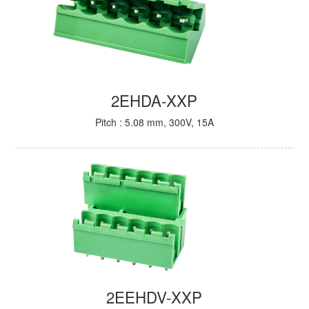
2EHDA-XXP
Pitch : 5.08 mm, 300V, 15A
2EEHDV-XXP