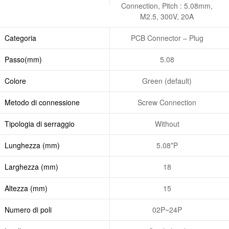
Connection, Pitch : 5.08mm,
M2.5, 300V, 20A
Categoria
PCB Connector – Plug
Passo(mm)
5.08
Colore
Green (default)
Metodo di connessione
Screw Connection
Tipologia di serraggio
Without
Lunghezza (mm)
5.08*P
Larghezza (mm)
18
Altezza (mm)
15
Numero di poli
02P~24P