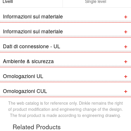
Livelli
Single level
Informazioni sul materiale
Informazioni sul materiale
Dati di connessione - UL
Ambiente & sicurezza
Omologazioni UL
Omologazioni CUL
The web catalog is for reference only. Dinkle remains the right
of product modification and engineering change of the design.
The final product is made according to engineering drawing.
Related Products