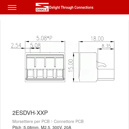
2ESDVH-XXP
Morsettiere per PCB
Connettore PCB
Pitch :5.08mm, M2.5, 300V, 20A