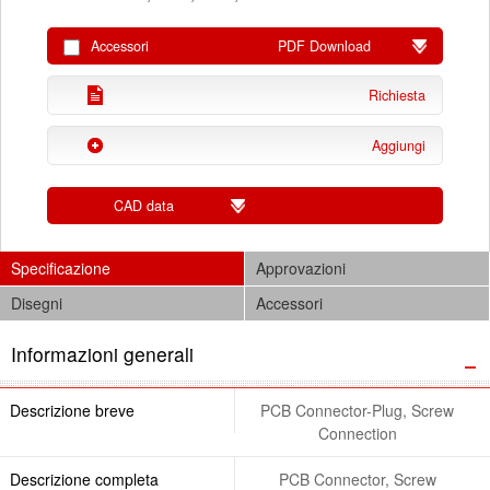
Accessori
PDF Download
Richiesta
Aggiungi
CAD data
Specificazione
Approvazioni
Disegni
Accessori
Informazioni generali
Descrizione breve
PCB Connector-Plug, Screw
Connection
Descrizione completa
PCB Connector, Screw