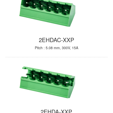
2EHDAC-XXP
Pitch : 5.08 mm, 300V, 15A
2EHDA-XXP