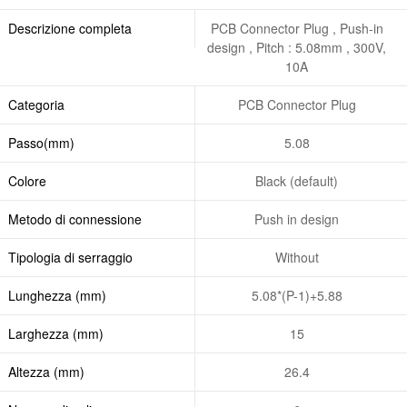
Descrizione completa
PCB Connector Plug , Push-in
design , Pitch : 5.08mm , 300V,
10A
Categoria
PCB Connector Plug
Passo(mm)
5.08
Colore
Black (default)
Metodo di connessione
Push in design
Tipologia di serraggio
Without
Lunghezza (mm)
5.08*(P-1)+5.88
Larghezza (mm)
15
Altezza (mm)
26.4