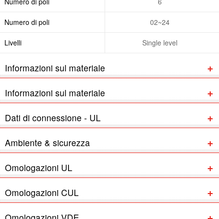
Numero di poli
6
Numero di poli
02~24
Livelli
Single level
Informazioni sul materiale
Informazioni sul materiale
Dati di connessione - UL
Ambiente & sicurezza
Omologazioni UL
Omologazioni CUL
Omologazioni VDE