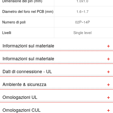
Dimensione del pin (mm)
1.0x1.0
Diametro del foro nel PCB (mm)
1.6~1.7
Numero di poli
02P~14P
Livelli
Single level
Informazioni sul materiale
Informazioni sul materiale
Dati di connessione - UL
Ambiente & sicurezza
Omologazioni UL
Omologazioni CUL