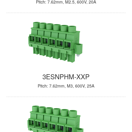
Pitch: 7.62mm, M2.5, 600V, 20A
3ESNPHM-XXP
Pitch: 7.62mm, M3, 600V, 25A