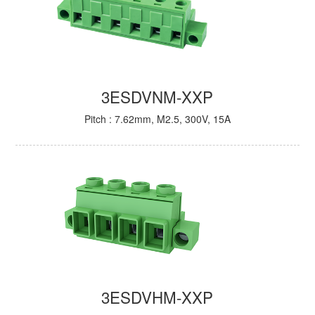
3ESDVNM-XXP
Pitch : 7.62mm, M2.5, 300V, 15A
3ESDVHM-XXP