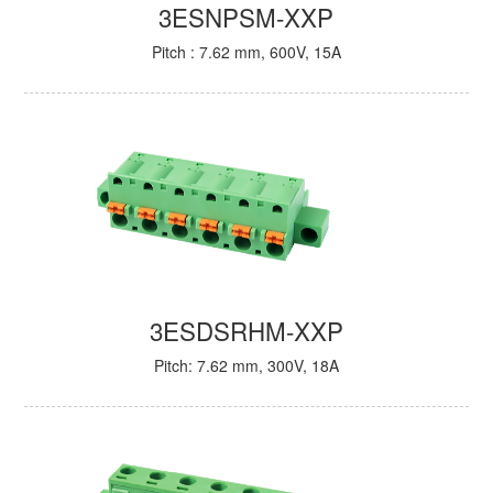
3ESNPSM-XXP
Pitch : 7.62 mm, 600V, 15A
3ESDSRHM-XXP
Pitch: 7.62 mm, 300V, 18A