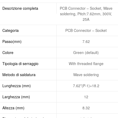
Descrizione completa
PCB Connector – Socket, Wave
soldering, Pitch:7.62mm, 300V,
25A
Categoria
PCB Connector – Socket
Passo(mm)
7.62
Colore
Green (default)
Tipologia di serraggio
With threaded flange
Metodo di saldatura
Wave soldering
Lunghezza (mm)
7.62*(P-1)+18.2
Larghezza (mm)
12
Altezza (mm)
8.32