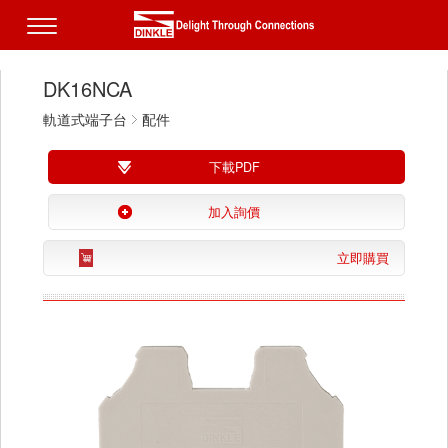
DK16NCA
軌道式端子台
配件
下載PDF
加入詢價
立即購買