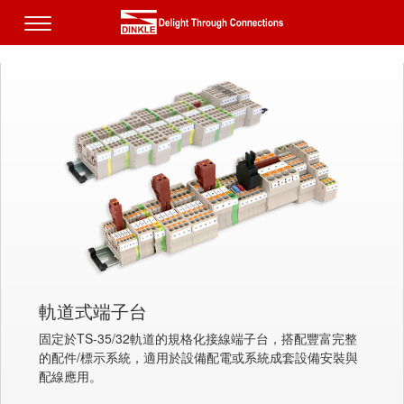
軌道式端子台
固定於TS-35/32軌道的規格化接線端子台，搭配豐富完整
的配件/標示系統，適用於設備配電或系統成套設備安裝與
配線應用。