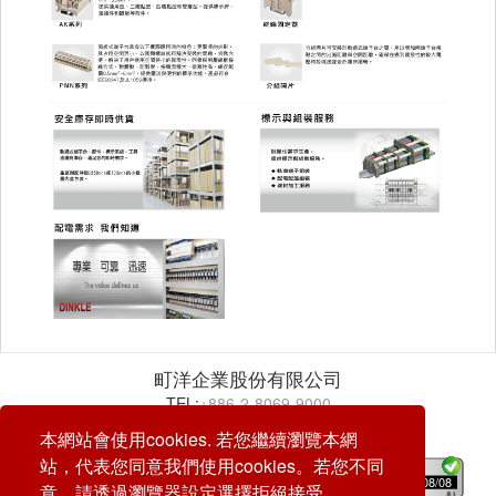
町洋企業股份有限公司
TEL:
+886-2-8069-9000
E-mail:
service@dinkle.com
本網站會使用cookies. 若您繼續瀏覽本網
站，代表您同意我們使用cookies。若您不同
26/08/08
意，請透過瀏覽器設定選擇拒絕接受。