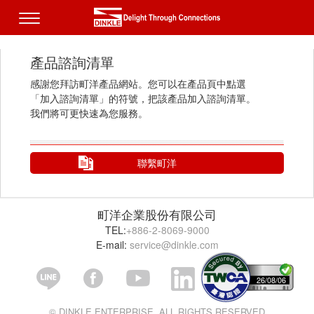
產品諮詢清單
感謝您拜訪町洋產品網站。您可以在產品頁中點選
「加入諮詢清單」的符號，把該產品加入諮詢清單。
我們將可更快速為您服務。
聯繫町洋
町洋企業股份有限公司
TEL:
+886-2-8069-9000
E-mail:
service@dinkle.com
26/08/06
© DINKLE ENTERPRISE. ALL RIGHTS RESERVED