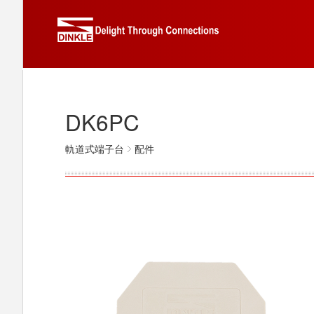
DK6PC
軌道式端子台
配件