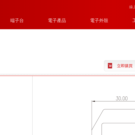
線
端子台
電子產品
電子外殼
立即購買