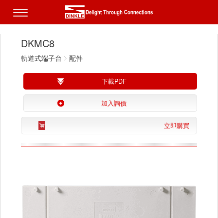
DKMC8
軌道式端子台
配件
下載PDF
加入詢價
立即購買