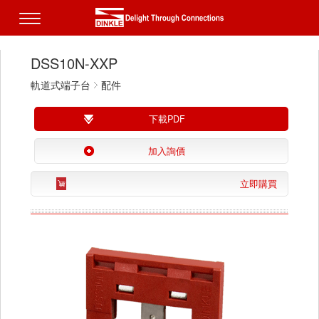
DSS10N-XXP
軌道式端子台
配件
下載PDF
加入詢價
立即購買