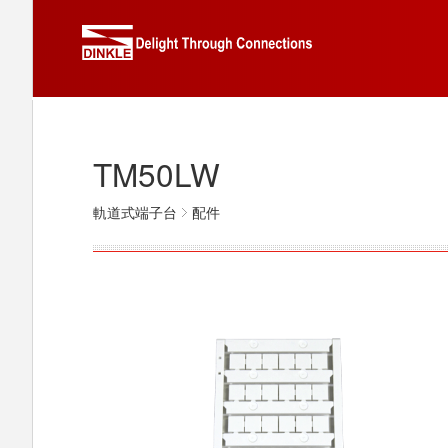
TM50LW
軌道式端子台
配件