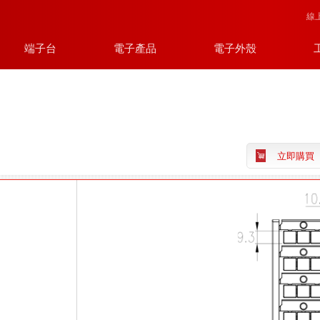
線
端子台
電子產品
電子外殼
立即購買