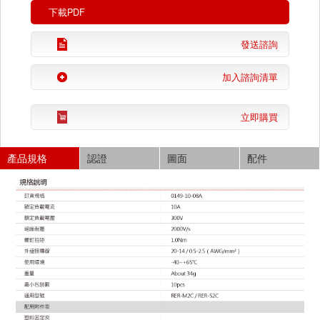
下載PDF
發送諮詢
加入諮詢清單
立即購買
產品規格
認證
圖面
配件