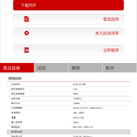
下載PDF
發送諮詢
加入諮詢清單
立即購買
產品規格
認證
圖面
配件