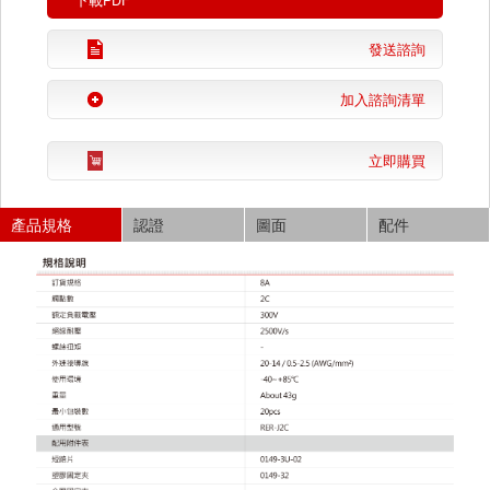
下載PDF
發送諮詢
加入諮詢清單
立即購買
產品規格
認證
圖面
配件