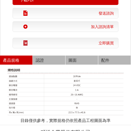
下載PDF
發送諮詢
加入諮詢清單
立即購買
產品規格
認證
圖面
配件
目錄僅供參考，實際規格仍依照產品工程圖面為準