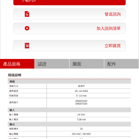
下載PDF
發送諮詢
加入諮詢清單
立即購買
產品規格
認證
圖面
配件