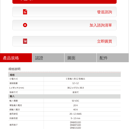
發送諮詢
加入諮詢清單
立即購買
產品規格
認證
圖面
配件