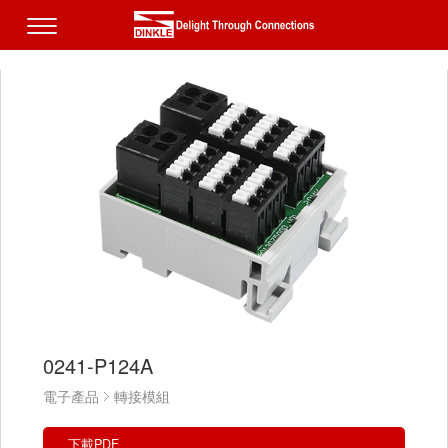
0241-P124A
電子產品
轉接模組
下載PDF