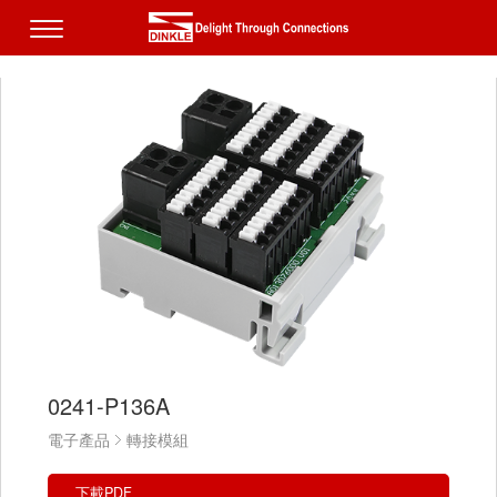
0241-P136A
電子產品
轉接模組
下載PDF