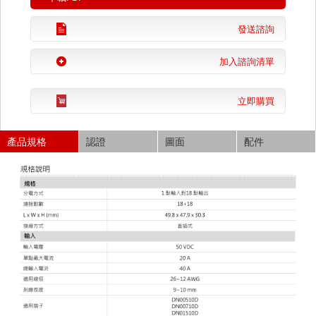
發送諮詢
加入諮詢清單
立即購買
產品規格
認證
圖面
配件