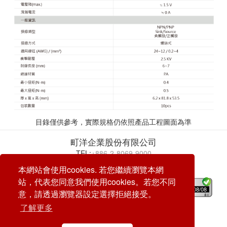
目錄僅供參考，實際規格仍依照產品工程圖面為準
町洋企業股份有限公司
TEL:
+886-2-8069-9000
E-mail:
service@dinkle.com
本網站會使用cookies. 若您繼續瀏覽本網
站，代表您同意我們使用cookies。若您不同
26/08/08
意，請透過瀏覽器設定選擇拒絕接受。
了解更多
© DINKLE ENTERPRISE. ALL RIGHTS RESERVED
DESIGN by
CREATOP