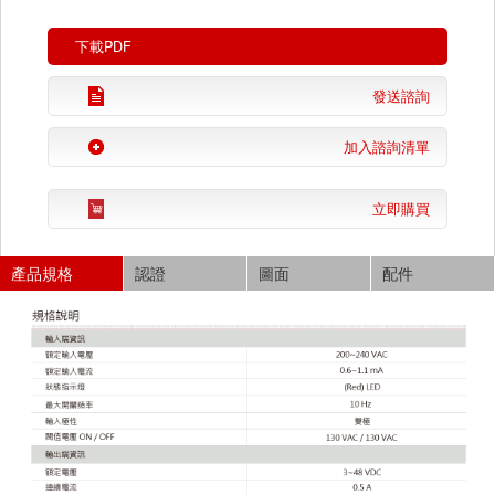
下載PDF
發送諮詢
加入諮詢清單
立即購買
產品規格
認證
圖面
配件