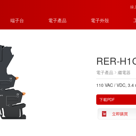
線
端子台
電子產品
電子外殼
RER-H1C
電子產品
繼電器
110 VAC / VDC, 3.4
下載PDF
立即購買