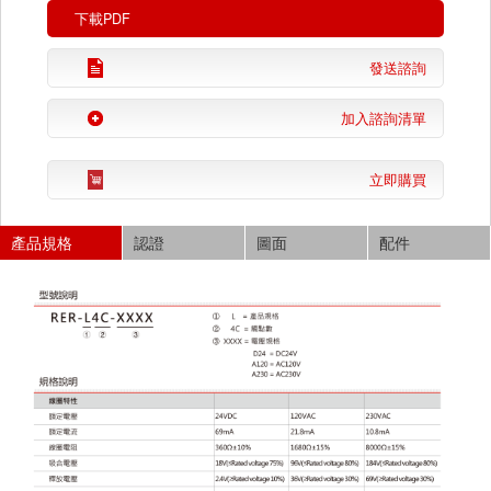
下載PDF
發送諮詢
加入諮詢清單
立即購買
產品規格
認證
圖面
配件