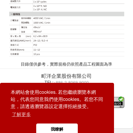
目錄僅供參考，實際規格仍依照產品工程圖面為準
町洋企業股份有限公司
TEL:
+886-2-8069-9000
E-mail:
service@dinkle.com
本網站會使用cookies. 若您繼續瀏覽本網
站，代表您同意我們使用cookies。若您不同
26/08/09
意，請透過瀏覽器設定選擇拒絕接受。
了解更多
© DINKLE ENTERPRISE. ALL RIGHTS RESERVED
DESIGN by
CREATOP
我瞭解