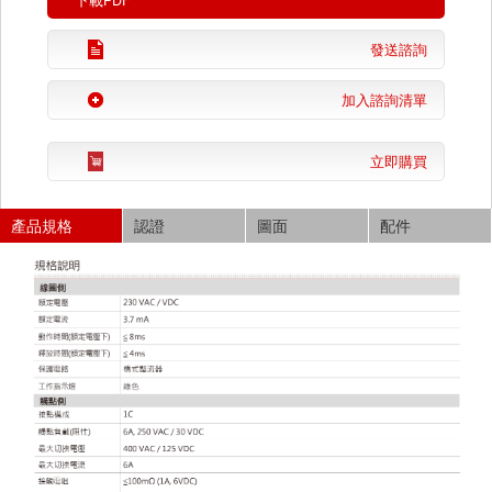
下載PDF
發送諮詢
加入諮詢清單
立即購買
產品規格
認證
圖面
配件