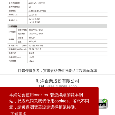
目錄僅供參考，實際規格仍依照產品工程圖面為準
町洋企業股份有限公司
TEL:
+886-2-8069-9000
E-mail:
service@dinkle.com
本網站會使用cookies. 若您繼續瀏覽本網
站，代表您同意我們使用cookies。若您不同
26/08/08
意，請透過瀏覽器設定選擇拒絕接受。
了解更多