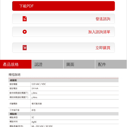
下載PDF
發送諮詢
加入諮詢清單
立即購買
產品規格
認證
圖面
配件