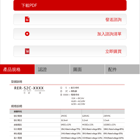
下載PDF
發送諮詢
加入諮詢清單
立即購買
產品規格
認證
圖面
配件