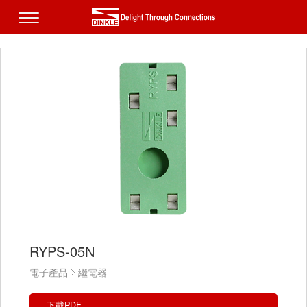
RYPS-05N
電子產品
繼電器
下載PDF