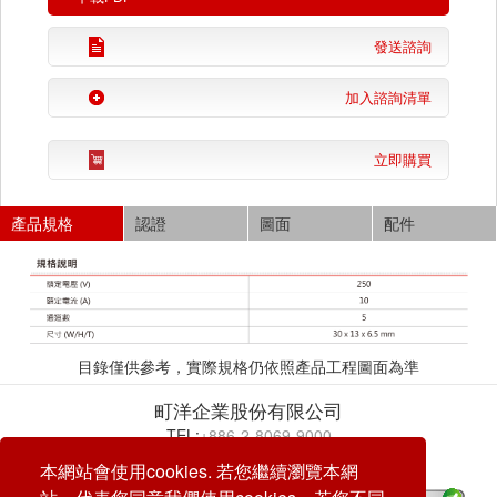
發送諮詢
加入諮詢清單
立即購買
產品規格
認證
圖面
配件
目錄僅供參考，實際規格仍依照產品工程圖面為準
町洋企業股份有限公司
TEL:
+886-2-8069-9000
E-mail:
service@dinkle.com
本網站會使用cookies. 若您繼續瀏覽本網