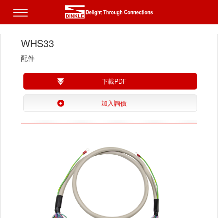
WHS33
配件
下載PDF
加入詢價