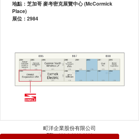
地點：芝加哥 麥考密克展覽中心 (McCormick
Place)
展位：2984
町洋企業股份有限公司
TEL:
+886-2-8069-9000