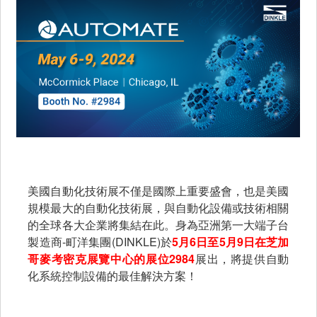
美國自動化技術展不僅是國際上重要盛會，也是美國
規模最大的自動化技術展，與自動化設備或技術相關
的全球各大企業將集結在此。身為亞洲第一大端子台
製造商-町洋集團(DINKLE)於
5月6日至5月9日在芝加
哥麥考密克展覽中心的展位2984
展出，將提供自動
化系統控制設備的最佳解決方案！