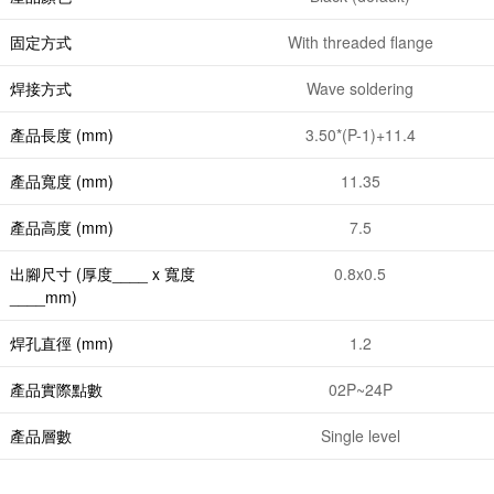
固定方式
With threaded flange
焊接方式
Wave soldering
產品長度 (mm)
3.50*(P-1)+11.4
產品寬度 (mm)
11.35
產品高度 (mm)
7.5
出腳尺寸 (厚度____ x 寬度
0.8x0.5
____mm)
焊孔直徑 (mm)
1.2
產品實際點數
02P~24P
產品層數
Single level