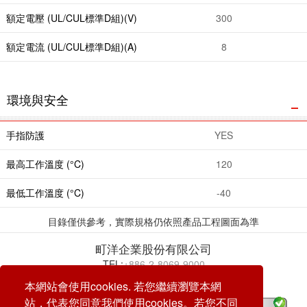
額定電壓 (UL/CUL標準D組)(V)
300
額定電流 (UL/CUL標準D組)(A)
8
環境與安全
手指防護
YES
最高工作溫度 (°C)
120
最低工作溫度 (°C)
-40
目錄僅供參考，實際規格仍依照產品工程圖面為準
町洋企業股份有限公司
TEL:
+886-2-8069-9000
E-mail:
service@dinkle.com
本網站會使用cookies. 若您繼續瀏覽本網
站，代表您同意我們使用cookies。若您不同