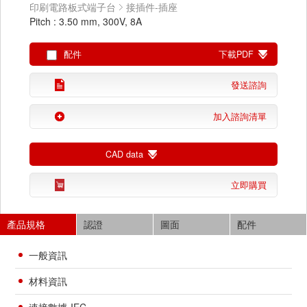
印刷電路板式端子台
接插件-插座
Pitch : 3.50 mm, 300V, 8A
配件
下載PDF
發送諮詢
加入諮詢清單
CAD data
立即購買
產品規格
認證
圖面
配件
一般資訊
材料資訊