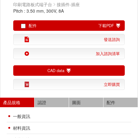
印刷電路板式端子台
接插件-插座
Pitch : 3.50 mm, 300V, 8A
配件
下載PDF
發送諮詢
加入諮詢清單
CAD data
立即購買
產品規格
認證
圖面
配件
一般資訊
材料資訊