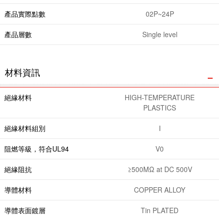
產品實際點數
02P~24P
產品層數
Single level
材料資訊
絕緣材料
HIGH-TEMPERATURE
PLASTICS
絕緣材料組別
I
阻燃等級，符合UL94
V0
絕緣阻抗
≥500MΩ at DC 500V
導體材料
COPPER ALLOY
導體表面鍍層
Tin PLATED