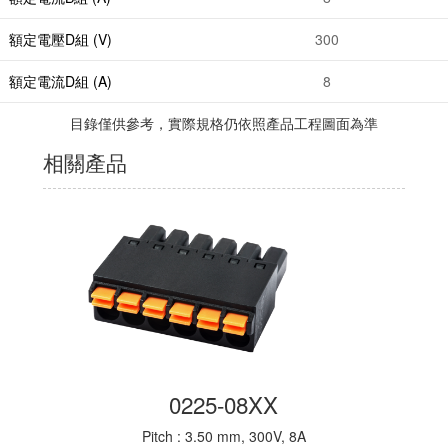
額定電壓D組 (V)
300
額定電流D組 (A)
8
目錄僅供參考，實際規格仍依照產品工程圖面為準
相關產品
0225-08XX
Pitch : 3.50 mm, 300V, 8A