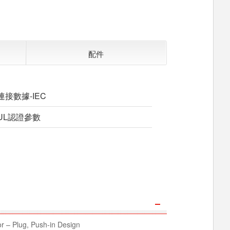
配件
連接數據-IEC
UL認證參數
 – Plug, Push-in Design