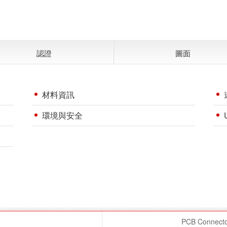
認證
圖面
材料資訊
環境與安全
PCB Connector