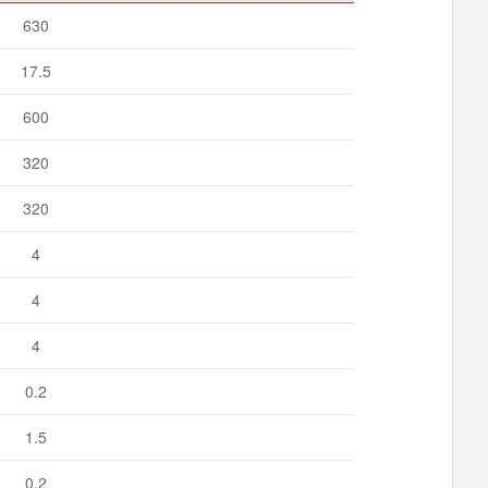
630
17.5
600
320
320
4
4
4
0.2
1.5
0.2