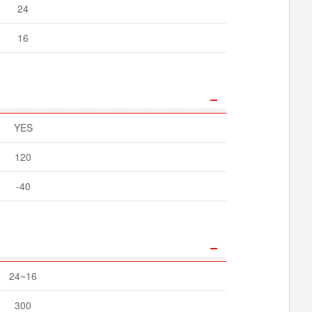
24
16
YES
120
-40
24~16
300