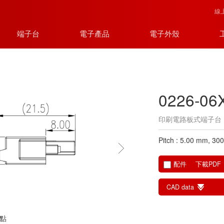
線
端子台
電子產品
電子外殼
0226-06
印刷電路板式端子台
Pitch : 5.00 mm, 30
配件
下載PDF
CAD data
點