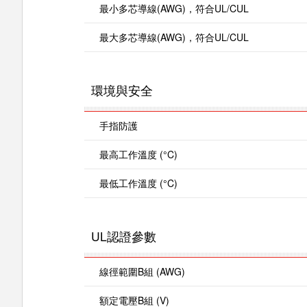
最小多芯導線(AWG)，符合UL/CUL
最大多芯導線(AWG)，符合UL/CUL
環境與安全
手指防護
最高工作溫度 (°C)
最低工作溫度 (°C)
UL認證參數
線徑範圍B組 (AWG)
額定電壓B組 (V)