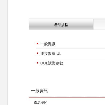
產品規格
一般資訊
連接數據-UL
CUL認證參數
一般資訊
產品概述