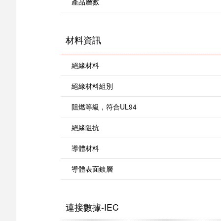
產品層數
材料資訊
絕緣材料
絕緣材料組別
阻燃等級，符合UL94
絕緣阻抗
導體材料
導體表面鍍層
連接數據-IEC