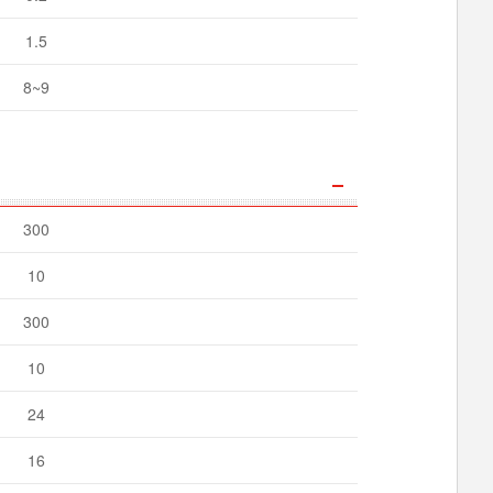
1.5
8~9
300
10
300
10
24
16