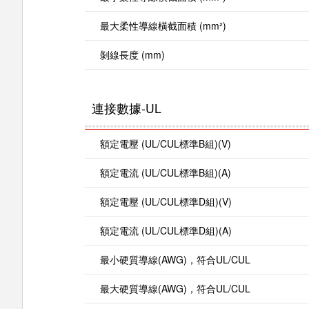
最大柔性導線橫截面積 (mm²)
剝線長度 (mm)
連接數據-UL
額定電壓 (UL/CUL標準B組)(V)
額定電流 (UL/CUL標準B組)(A)
額定電壓 (UL/CUL標準D組)(V)
額定電流 (UL/CUL標準D組)(A)
最小硬質導線(AWG)，符合UL/CUL
最大硬質導線(AWG)，符合UL/CUL