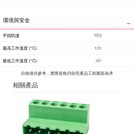
環境與安全
手指防護
YES
最高工作溫度 (°C)
120
最低工作溫度 (°C)
-40
目錄僅供參考，實際規格仍依照產品工程圖面為準
相關產品