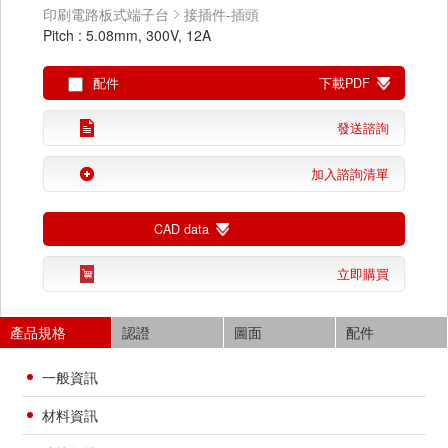
印刷電路板式端子台
接插件-插頭
Pitch : 5.08mm, 300V, 12A
配件
下載PDF
發送諮詢
加入諮詢清單
CAD data
立即購買
產品規格
認證
圖面
配件
一般資訊
材料資訊