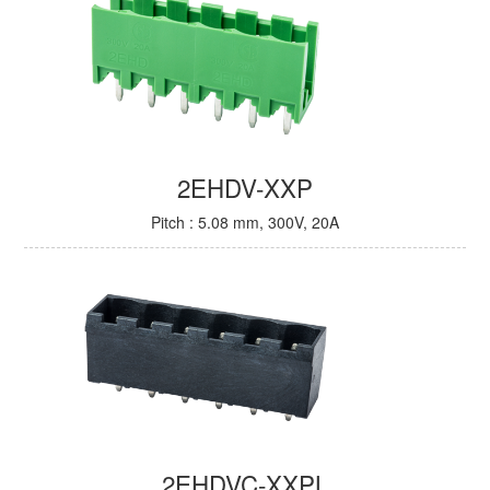
2EHDV-XXP
Pitch : 5.08 mm, 300V, 20A
2EHDVC-XXPL