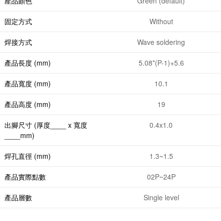
產品顏色
Green (default)
固定方式
Without
焊接方式
Wave soldering
產品長度 (mm)
5.08*(P-1)+5.6
產品寬度 (mm)
10.1
產品高度 (mm)
19
出腳尺寸 (厚度____ x 寬度
0.4x1.0
____mm)
焊孔直徑 (mm)
1.3~1.5
產品實際點數
02P~24P
產品層數
Single level