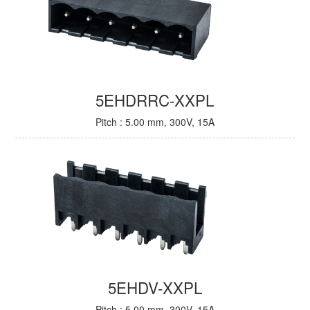
5EHDRRC-XXPL
Pitch : 5.00 mm, 300V, 15A
5EHDV-XXPL
Pitch : 5.00 mm, 300V, 15A