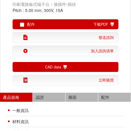
印刷電路板式端子台
接插件-插頭
Pitch : 5.00 mm, 300V, 15A
配件
下載PDF
發送諮詢
加入諮詢清單
CAD data
立即購買
產品規格
認證
圖面
配件
一般資訊
材料資訊