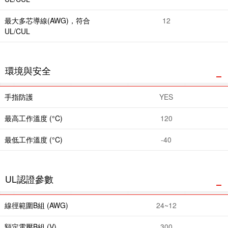
最大多芯導線(AWG)，符合
12
UL/CUL
環境與安全
手指防護
YES
最高工作溫度 (°C)
120
最低工作溫度 (°C)
-40
UL認證參數
線徑範圍B組 (AWG)
24~12
額定電壓B組 (V)
300