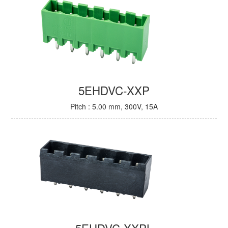
5EHDVC-XXP
Pitch : 5.00 mm, 300V, 15A
5EHDVC-XXPL