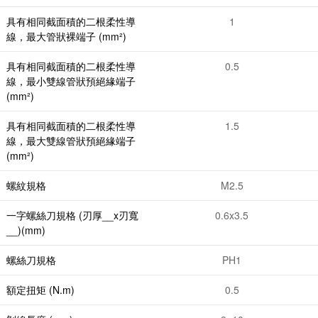
具有相同截面積的二根柔性導
1
線，最大管狀裸端子 (mm²)
具有相同截面積的二根柔性導
0.5
線，最小雙線管狀預絕緣端子
(mm²)
具有相同截面積的二根柔性導
1.5
線，最大雙線管狀預絕緣端子
(mm²)
螺紋規格
M2.5
一字螺絲刀規格 (刃厚__x刃寬
0.6x3.5
__)(mm)
螺絲刀規格
PH1
額定扭矩 (N.m)
0.5