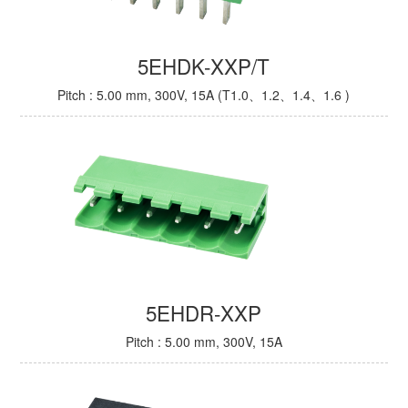
5EHDK-XXP/T
Pitch : 5.00 mm, 300V, 15A (T1.0、1.2、1.4、1.6 )
5EHDR-XXP
Pitch : 5.00 mm, 300V, 15A