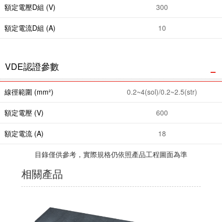
額定電壓D組 (V)
300
額定電流D組 (A)
10
VDE認證參數
線徑範圍 (mm²)
0.2~4(sol)/0.2~2.5(str)
額定電壓 (V)
600
額定電流 (A)
18
目錄僅供參考，實際規格仍依照產品工程圖面為準
相關產品