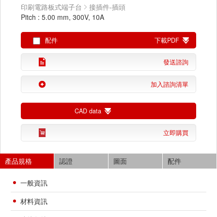
印刷電路板式端子台
接插件-插頭
Pitch : 5.00 mm, 300V, 10A
配件
下載PDF
發送諮詢
加入諮詢清單
CAD data
立即購買
產品規格
認證
圖面
配件
一般資訊
材料資訊