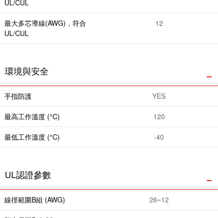
UL/CUL
最大多芯導線(AWG)，符合
12
UL/CUL
環境與安全
手指防護
YES
最高工作溫度 (°C)
120
最低工作溫度 (°C)
-40
UL認證參數
線徑範圍B組 (AWG)
26~12