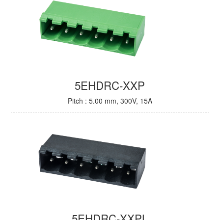
5EHDRC-XXP
Pitch : 5.00 mm, 300V, 15A
5EHDRC-XXPL