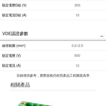
額定電壓D組 (V)
300
額定電流D組 (A)
10
VDE認證參數
線徑範圍 (mm²)
0.2~2.5
額定電壓 (V)
600
額定電流 (A)
12
目錄僅供參考，實際規格仍依照產品工程圖面為準
相關產品