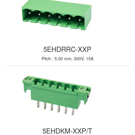
5EHDRRC-XXP
Pitch : 5.00 mm, 300V, 15A
5EHDKM-XXP/T