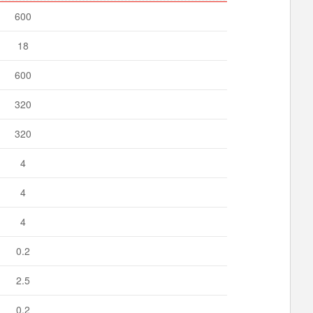
600
18
600
320
320
4
4
4
0.2
2.5
0.2