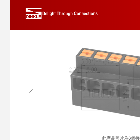
此產品照片為6個接