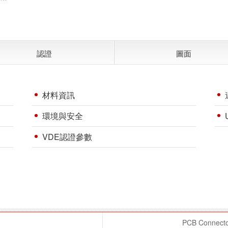
認證
圖面
材料資訊
環境與安全
VDE認證參數
PCB Connector