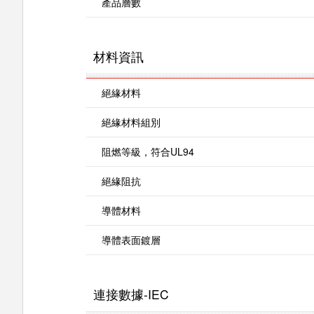
產品層數
材料資訊
絕緣材料
絕緣材料組別
阻燃等級，符合UL94
絕緣阻抗
導體材料
導體表面鍍層
連接數據-IEC