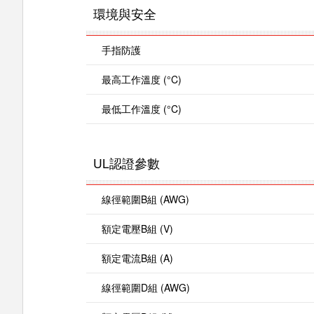
環境與安全
手指防護
最高工作溫度 (°C)
最低工作溫度 (°C)
UL認證參數
線徑範圍B組 (AWG)
額定電壓B組 (V)
額定電流B組 (A)
線徑範圍D組 (AWG)