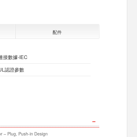
配件
連接數據-IEC
UL認證參數
 – Plug, Push-in Design