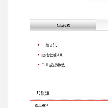
產品規格
一般資訊
連接數據-UL
CUL認證參數
一般資訊
產品概述