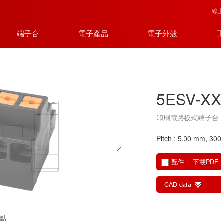
線
端子台
電子產品
電子外殼
5ESV-X
印刷電路板式端子台
Pitch : 5.00 mm, 30
配件
下載PDF
CAD data
點