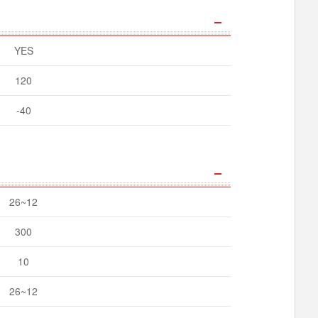
YES
120
-40
26~12
300
10
26~12